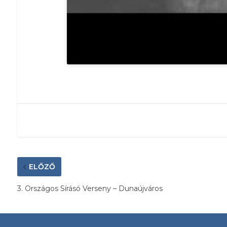
ELŐZŐ
3. Országos Sírásó Verseny – Dunaújváros