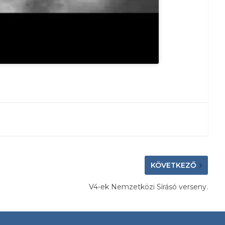
KÖVETKEZŐ
V4-ek Nemzetközi Sírásó verseny.