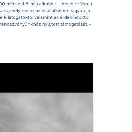
00 mécsesből álló alkotást. – mesélte Varga
ünk, melyhez ez az első alkalom nagyon jó
e kilátogatóktól valamint az érdeklődőktől
 rendezvényünkhöz nyújtott támogatását. –