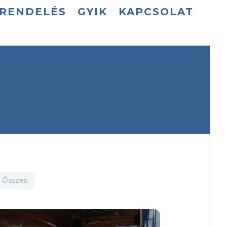
GRENDELÉS
GYIK
KAPCSOLAT
Összes