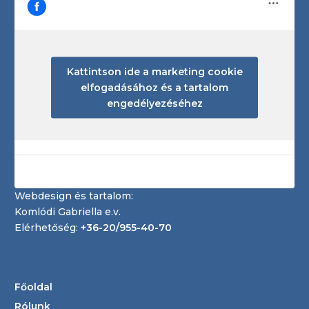
Kattintson ide a marketing cookie
elfogadásához és a tartalom
engedélyezéséhez
Webdesign és tartalom:
Komlódi Gabriella e.v.
Elérhetőség:
+36-20/955-40-70
Főoldal
Rólunk